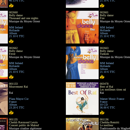
40.13 € TTC
21.10 € TTC
002660
002661
Belly danse
Belly danse
Thousand and one nights
Fire
Musique du Moyen Orient
Musique du Moyen Orien
MM Ireland
MM Ireland
Hollande
Hollande
Album
Album
21.10 € TTC
21.10 € TTC
002662
002663
Belly danse
Belly danse
Fever
Turkish
Musique du Moyen Orient
Musique du Moyen Orien
MM Ireland
MM Ireland
Hollande
Hollande
Album
Album
21.10 € TTC
21.10 € TTC
001133
003478
Mouvement Raï
Best of Raï
Les meilleurs titres raï
Raï
Raï
Plaza Mayor Cie
Warner Music France
France
France
Album
10 CD
23.28 € TTC
36.00 € TTC
001135
001136
Cheikh Raymond Leyris
Cheikha Remitti
Concert public de Malouf
Le meilleur
Musique citadine algérienne
Traditionnelle du Maghre