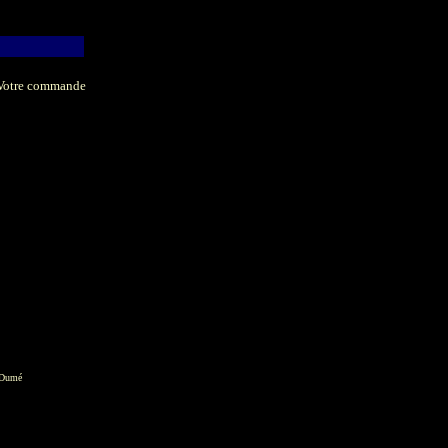
Votre commande
 Dumé